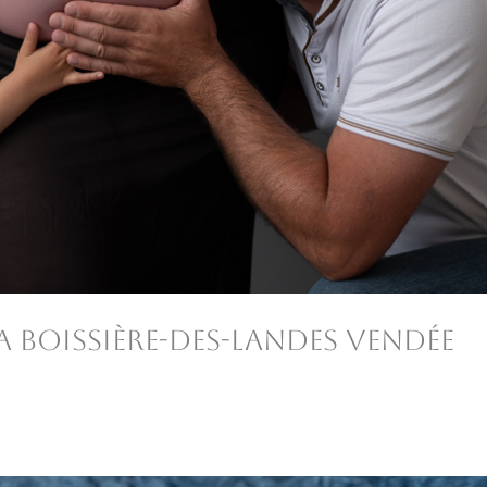
a Boissière-des-Landes Vendée