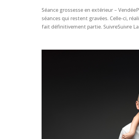
Séance grossesse en extérieur – VendéeP
séances qui restent gravées. Celle-ci, ré
fait définitivement partie. SuivreSuivre La