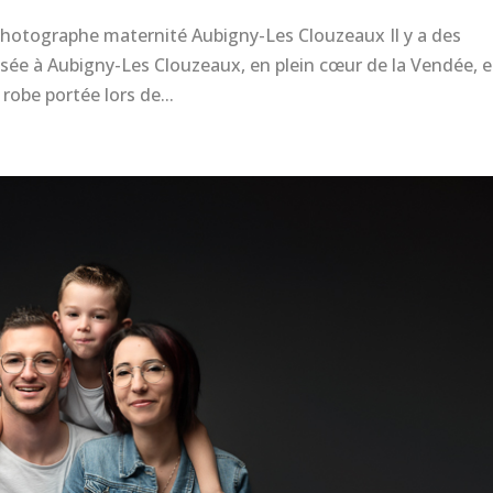
hotographe maternité Aubigny-Les Clouzeaux Il y a des
alisée à Aubigny-Les Clouzeaux, en plein cœur de la Vendée, 
 robe portée lors de...