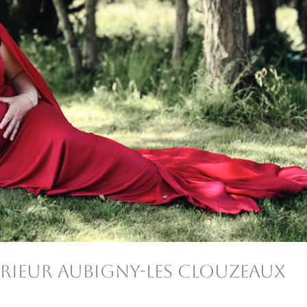
érieur aubigny-les clouzeaux