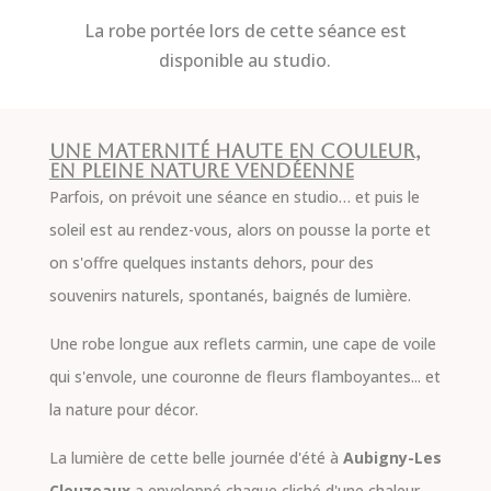
La robe portée lors de cette séance est
disponible au studio.
Une maternité haute en couleur,
en pleine nature vendéenne
Parfois, on prévoit une séance en studio… et puis le
soleil est au rendez-vous, alors on pousse la porte et
on s'offre quelques instants dehors, pour des
souvenirs naturels, spontanés, baignés de lumière.
Une robe longue aux reflets carmin, une cape de voile
qui s'envole, une couronne de fleurs flamboyantes... et
la nature pour décor.
La lumière de cette belle journée d'été à
Aubigny-Les
Clouzeaux
a enveloppé chaque cliché d'une chaleur