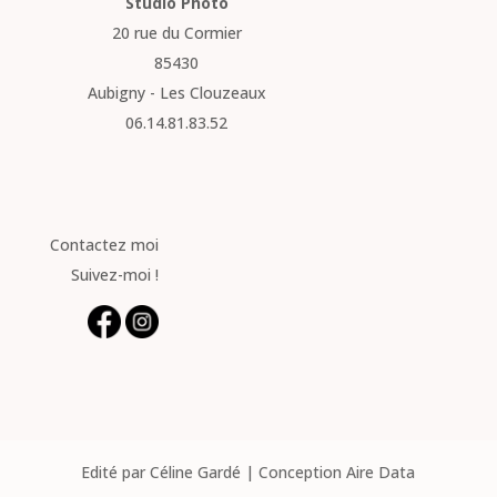
Studio Photo
20 rue du Cormier
85430
Aubigny - Les Clouzeaux
06.14.81.83.52
Contactez moi
Suivez-moi !
Edité par Céline Gardé | Conception Aire Data