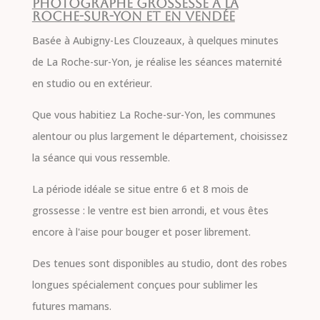
Photographe grossesse à La
Roche-sur-Yon et en Vendée
Basée à Aubigny-Les Clouzeaux, à quelques minutes
de La Roche-sur-Yon, je réalise les séances maternité
en studio ou en extérieur.
Que vous habitiez La Roche-sur-Yon, les communes
alentour ou plus largement le département, choisissez
la séance qui vous ressemble.
La période idéale se situe entre 6 et 8 mois de
grossesse : le ventre est bien arrondi, et vous êtes
encore à l'aise pour bouger et poser librement.
Des tenues sont disponibles au studio, dont des robes
longues spécialement conçues pour sublimer les
futures mamans.