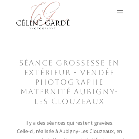
SÉANCE GROSSESSE EN
EXTÉRIEUR - VENDÉE
PHOTOGRAPHE
MATERNITÉ AUBIGNY-
LES CLOUZEAUX
Il y a des séances qui restent gravées.
Celle-ci, réalisée à Aubigny-Les Clouzeaux, en