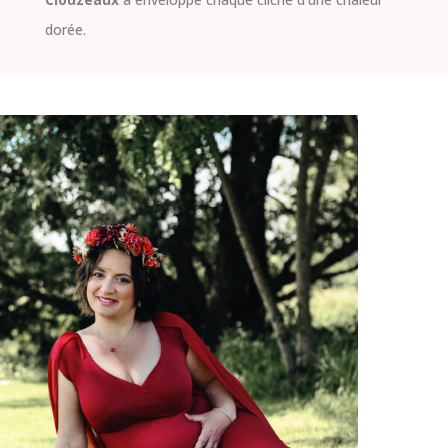
dorée.