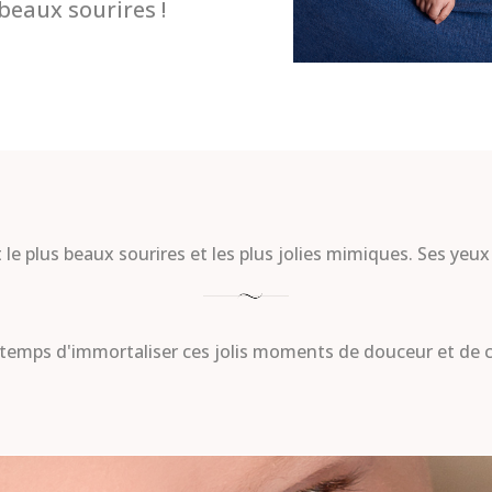
beaux sourires !
ait le plus beaux sourires et les plus jolies mimiques. Ses yeu
 temps d'immortaliser ces jolis moments de douceur et de c