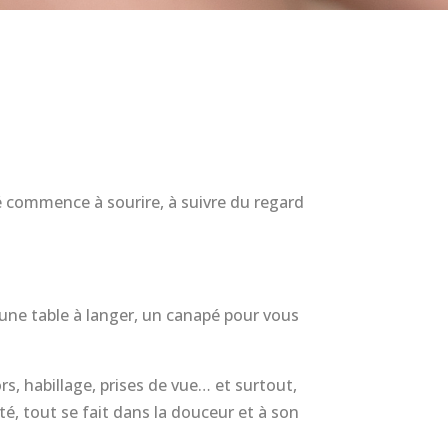
bé commence à sourire, à suivre du regard
z une table à langer, un canapé pour vous
s, habillage, prises de vue… et surtout,
é, tout se fait dans la douceur et à son