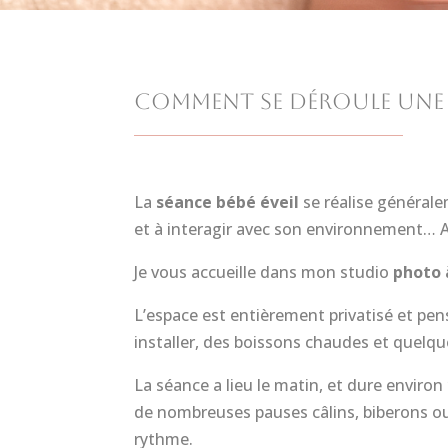
Comment se déroule une s
La
séance bébé éveil
se réalise général
et à interagir avec son environnement… A
Je vous accueille dans mon studio
photo 
L’espace est entièrement privatisé et pens
installer, des boissons chaudes et quelq
La séance a lieu le matin, et dure environ
de nombreuses pauses câlins, biberons ou 
rythme.