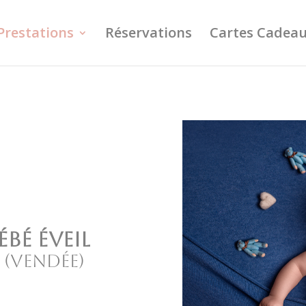
Prestations
Réservations
Cartes Cadea
bé éveil
 (Vendée)