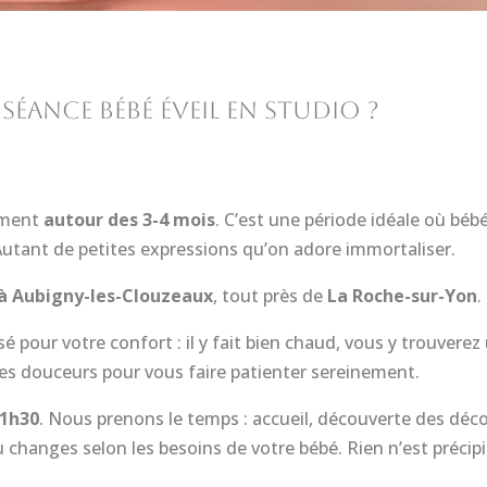
éance bébé éveil en studio ?
ement
autour des 3-4 mois
. C’est une période idéale où bé
utant de petites expressions qu’on adore immortaliser.
à Aubigny-les-Clouzeaux
, tout près de
La Roche-sur-Yon
.
é pour votre confort : il y fait bien chaud, vous y trouvere
ues douceurs pour vous faire patienter sereinement.
1h30
. Nous prenons le temps : accueil, découverte des décor
changes selon les besoins de votre bébé. Rien n’est précipit