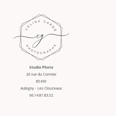
Studio Photo
20 rue du Cormier
85430
Aubigny - Les Clouzeaux
06.14.81.83.52