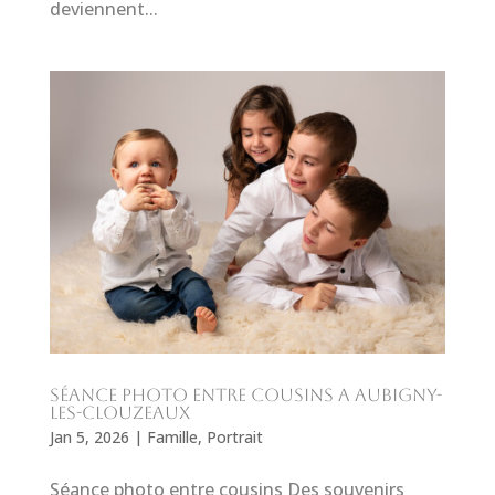
deviennent...
séance photo entre cousins a Aubigny-
les-Clouzeaux
Jan 5, 2026
|
Famille
,
Portrait
Séance photo entre cousins Des souvenirs