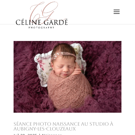
Séance photo naissance au studio à
Aubigny-les-Clouzeaux