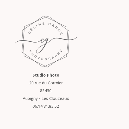
Studio Photo
20 rue du Cormier
85430
Aubigny - Les Clouzeaux
06.14.81.83.52