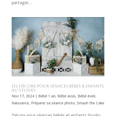
partager...
Les décors pour séances bébés & enfants
au studio
Nov 17, 2024
|
Bébé 1 an
,
Bébé assis
,
Bébé éveil
,
Naissance
,
Préparer sa séance photo
,
Smash the Cake
Décors pour séances bébés et enfants Studio