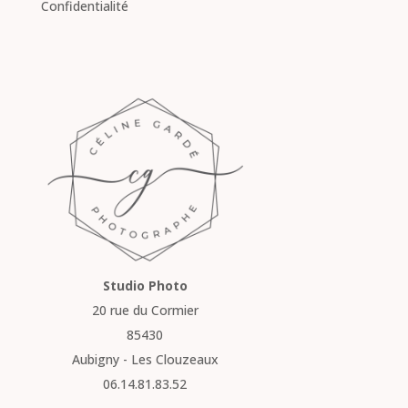
Confidentialité
Studio Photo
20 rue du Cormier
85430
Aubigny - Les Clouzeaux
06.14.81.83.52