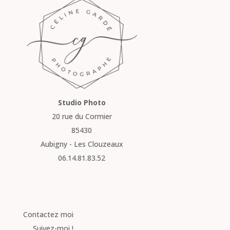
Studio Photo
20 rue du Cormier
85430
Aubigny - Les Clouzeaux
06.14.81.83.52
Contactez moi
Suivez-moi !