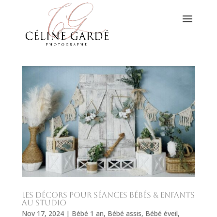
Les décors pour séances bébés & enfants
au studio
Nov 17, 2024
|
Bébé 1 an
,
Bébé assis
,
Bébé éveil
,