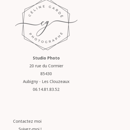
Studio Photo
20 rue du Cormier
85430
Aubigny - Les Clouzeaux
06.14.81.83.52
Contactez moi
Suivez-moi !