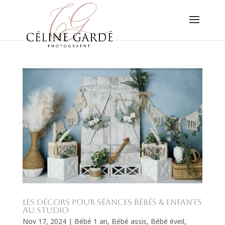
Les décors pour séances bébés & enfants
au studio
Nov 17, 2024
|
Bébé 1 an
,
Bébé assis
,
Bébé éveil
,