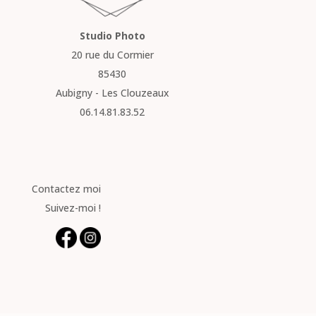
Studio Photo
20 rue du Cormier
85430
Aubigny - Les Clouzeaux
06.14.81.83.52
Contactez moi
Suivez-moi !