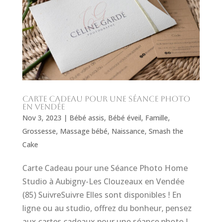
Carte cadeau pour une séance photo
en Vendée
Nov 3, 2023
|
Bébé assis
,
Bébé éveil
,
Famille
,
Grossesse
,
Massage bébé
,
Naissance
,
Smash the
Cake
Carte Cadeau pour une Séance Photo Home
Studio à Aubigny-Les Clouzeaux en Vendée
(85) SuivreSuivre Elles sont disponibles ! En
ligne ou au studio, offrez du bonheur, pensez
aux cartes cadeaux pour une séance photo !