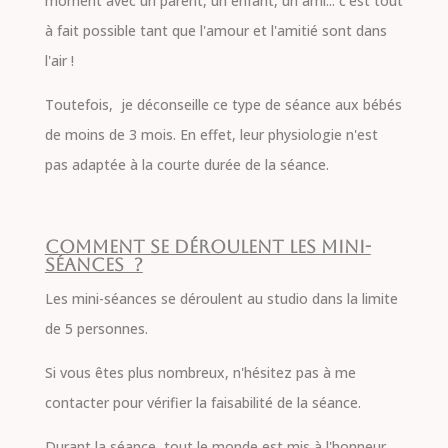
moment avec un parent, un enfant, un ami... c'est tout
à fait possible tant que l'amour et l'amitié sont dans
l'air !
Toutefois, je déconseille ce type de séance aux bébés
de moins de 3 mois. En effet, leur physiologie n'est
pas adaptée à la courte durée de la séance.
Comment se déroulent les mini-
séances ?
Les mini-séances se déroulent au studio dans la limite
de 5 personnes.
Si vous êtes plus nombreux, n'hésitez pas à me
contacter pour vérifier la faisabilité de la séance.
Durant la séance, tout le monde est mis à l'honneur.